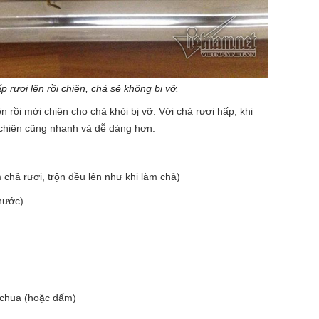
p rươi lên rồi chiên, chả sẽ không bị vỡ.
n rồi mới chiên cho chả khỏi bị vỡ. Với chả rươi hấp, khi
 chiên cũng nhanh và dễ dàng hơn.
chả rươi, trộn đều lên như khi làm chả)
 nước)
 chua (hoặc dấm)