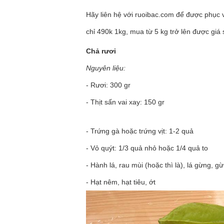
Hãy liên hệ với ruoibac.com để được phục 
chỉ 490k 1kg, mua từ 5 kg trở lên được giá s
Chả rươi
Nguyên liệu:
- Rươi: 300 gr
- Thịt sấn vai xay: 150 gr
- Trứng gà hoặc trứng vịt: 1-2 quả
- Vỏ quýt: 1/3 quả nhỏ hoặc 1/4 quả to
- Hành lá, rau mùi (hoặc thì là), lá gừng, 
- Hạt nêm, hạt tiêu, ớt