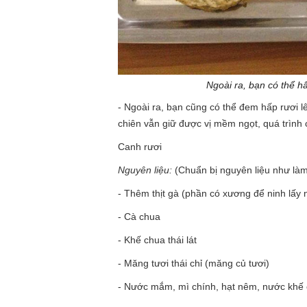
Ngoài ra, bạn có thể hấ
- Ngoài ra, bạn cũng có thể đem hấp rươi lê
chiên vẫn giữ được vị mềm ngọt, quá trình
Canh rươi
Nguyên liệu:
(Chuẩn bị nguyên liệu như làm 
- Thêm thịt gà (phần có xương để ninh lấy
- Cà chua
- Khế chua thái lát
- Măng tươi thái chỉ (măng củ tươi)
- Nước mắm, mì chính, hạt nêm, nước khế