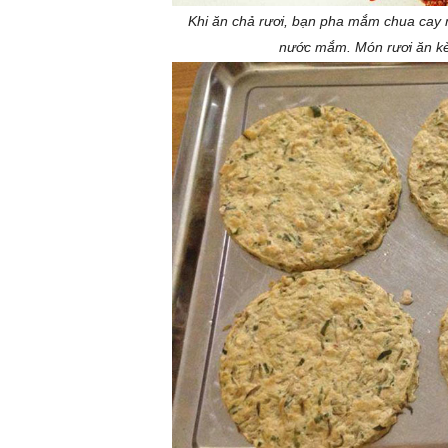
Khi ăn chả rươi, bạn pha mắm chua cay 
nước mắm. Món rươi ăn kèm