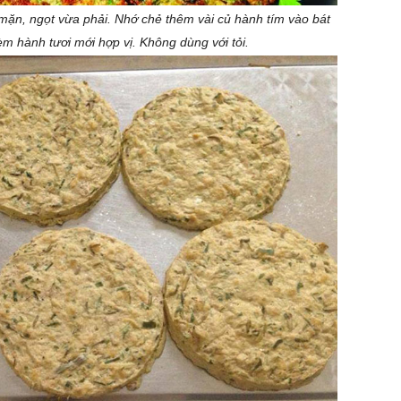
mặn, ngọt vừa phải. Nhớ chẻ thêm vài củ hành tím vào bát
 hành tươi mới hợp vị. Không dùng với tỏi.